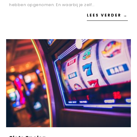
hebben opgenomen. En waarbij je zelf…
LEES VERDER →