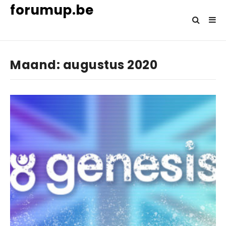
forumup.be
Maand:
augustus 2020