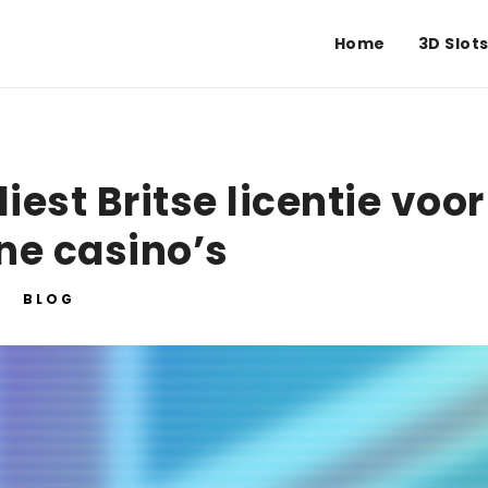
Home
3D Slot
iest Britse licentie voor
ine casino’s
BLOG