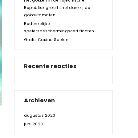
Het gokken in de Tsjechische
Republiek groeit snel dankzij de
gokautomaten
Bedenkelijke
spelersbeschermingscertificaten
Gratis Casino Spelen
Recente reacties
Archieven
augustus 2020
juni 2020