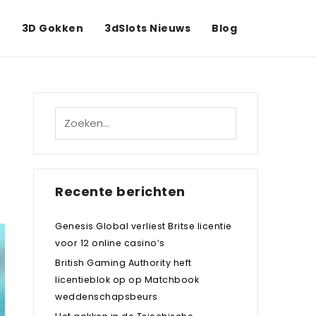
s
3D Gokken
3dSlots Nieuws
Blog
Recente berichten
Genesis Global verliest Britse licentie
voor 12 online casino’s
British Gaming Authority heft
licentieblok op op Matchbook
weddenschapsbeurs