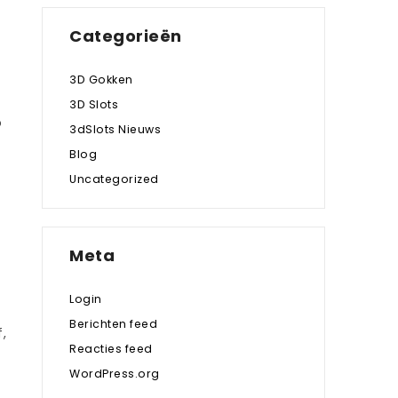
Categorieën
3D Gokken
3D Slots
o
3dSlots Nieuws
Blog
Uncategorized
Meta
Login
Berichten feed
,
Reacties feed
WordPress.org